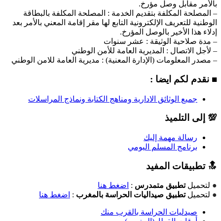
بالأمر مقابل وصل مؤرخ.
– المصلحة المكلفة بتقديم الخدمة : المصلحة المكلفة بالبطاقة
الوطنية للتعريف الإلكترونية التابع لها مقر إقامة المعني بالأمر بعد
إدلاء هذا الأخير بالوصل المؤرخ.
– مدة صلاحية الوثيقة : عشر سنوات
– لأجل الاتصال : المديرية العامة للأمن الوطني
– مصدر المعلومات (الإدارة المعنية) : مديرية العامة للامن الوطني
■ نقدم لكم ايضا :
جميع الوثائق الادارية ومناهج الكتابة ونماذج المراسلات
💯 إلى التلميذ
رسالة مهمة إليك
برنامج المسلم اليومي
🔝 تطبيقات المفيد
●
لتحميل
تطبيق متمدرس
:
اضغط هنا
●
لتحميل
تطبيق صيداليات الحراسة بالمغرب
:
اضغط هنا
صيدليات الحراسة بالقرب منك