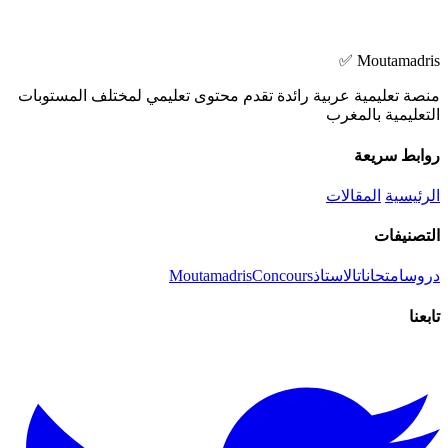
Moutamadris ✅
منصة تعليمية عربية رائدة تقدم محتوى تعليمي لمختلف المستوبات
التعليمية بالمغرب
روابط سريعة
الرئيسية
المقالات
التصنيفات
دروس
امتحانات
الاستاذ
Concours
Moutamadris
تابعنا