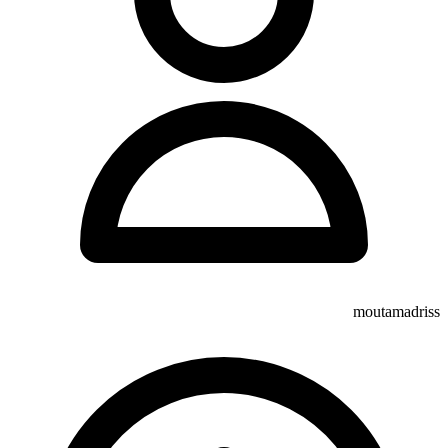
moutamadriss