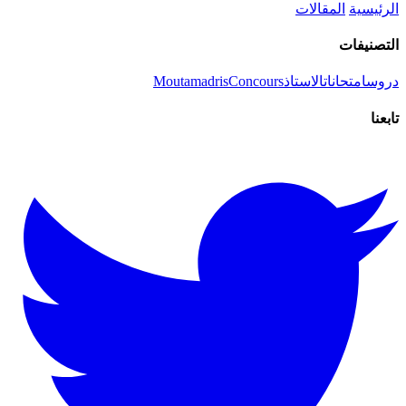
الرئيسية
المقالات
التصنيفات
دروس
امتحانات
الاستاذ
Concours
Moutamadris
تابعنا