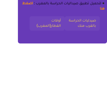
●
لتحميل
تطبيق صيداليات الحراسة بالمغرب
:
اضغط
هنا
صيدليات الحراسة
أوقات
بالقرب منك
القطار(المغرب)
تابعنا