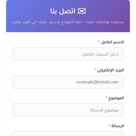
✉️ اتصل بنا
يسعدنا تواصلك معنا – املأ النموذج وسنرد عليك في أقرب وقت
الاسم الكامل
*
البريد الإلكتروني
*
الموضوع
*
الرسالة
*