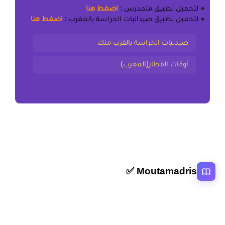
●
لتحميل
تطبيق متمدرس
:
اضغط هنا
●
لتحميل
تطبيق صيداليات الحراسة بالمغرب
:
اضغط هنا
صيدليات الحراسة بالقرب منك
أوقات القطار(المغرب)
Moutamadris ✅
منصة تعليمية عربية رائدة تقدم محتوى تعليمي لمختلف المستوبات التعليمية
بالمغرب