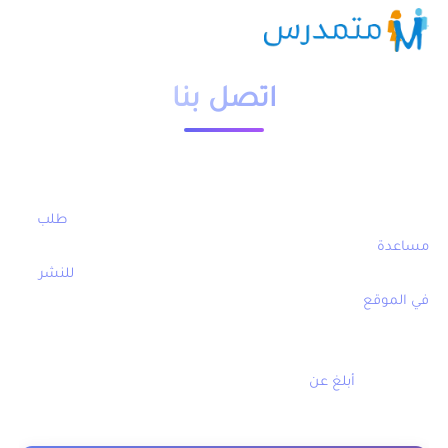
اتصل بنا
يسعدنا التواصل معك, اتصل بنا في أي وقت.
– اذا لديك مشكل يخص خدمات الموقع راسلنا عبر صفحة :
طلب
مساعدة
– لإرسال مساهمة ونشرها على الموقع راسلنا عبر صفحة:
للنشر
في الموقع
– للإبلاغ عن رابط لا يعمل أو إعلان مخالف لشريعتنا الإسلامية أو
حذف ملف منشور على الموقع يخص صاحبه أو إضافة حقوقه راسلنا
عبر صفحة :
أبلغ عن