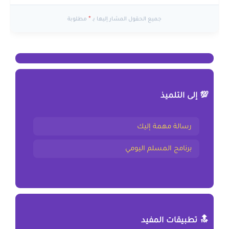
جميع الحقول المشار إليها بـ
*
مطلوبة
💯 إلى التلميذ
رسالة مهمة إليك
برنامج المسلم اليومي
🔝 تطبيقات المفيد