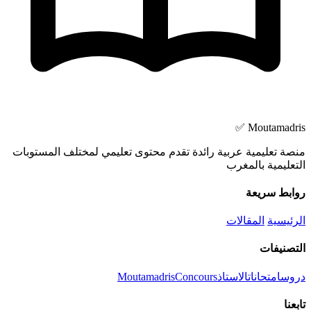
Moutamadris ✅
منصة تعليمية عربية رائدة تقدم محتوى تعليمي لمختلف المستوبات
التعليمية بالمغرب
روابط سريعة
الرئيسية
المقالات
التصنيفات
دروس
امتحانات
الاستاذ
Concours
Moutamadris
تابعنا