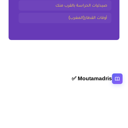
صيدليات الحراسة بالقرب منك
أوقات القطار(المغرب)
Moutamadris ✅
منصة تعليمية عربية رائدة تقدم محتوى تعليمي لمختلف المستوبات التعليمية
بالمغرب
روابط سريعة
الرئيسية