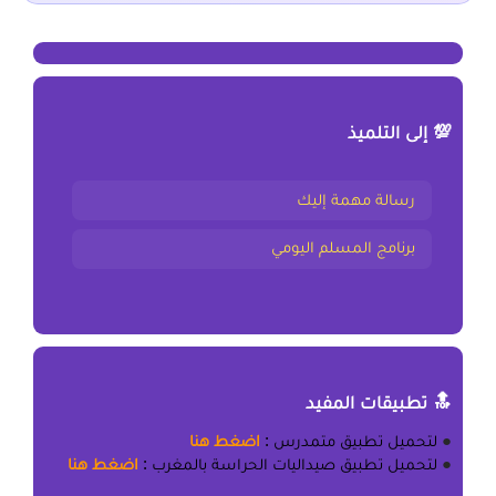
💯 إلى التلميذ
رسالة مهمة إليك
برنامج المسلم اليومي
🔝 تطبيقات المفيد
●
لتحميل
تطبيق متمدرس
:
اضغط هنا
●
لتحميل
تطبيق صيداليات الحراسة بالمغرب
:
اضغط هنا