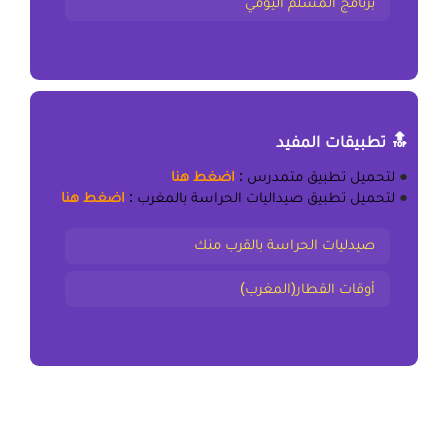
برنامج المسلم اليومي
🔝 تطبيقات المفيد
●
لتحميل
تطبيق متمدرس
:
اضغط هنا
●
لتحميل
تطبيق صيداليات الحراسة بالمغرب
:
اضغط هنا
صيدليات الحراسة بالقرب منك
أوقات القطار(المغرب)