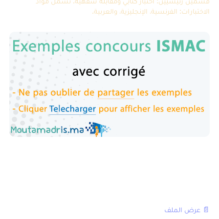
قسمين رئيسيين: اختبار كتابي ومقابلة شفهية. تشمل مواد
الاختبارات: الفرنسية، الإنجليزية، والعربية.
نموذج امتحانات ISMAC مع التصحيح
امتحان ISMAC 2013
📄 عرض الملف