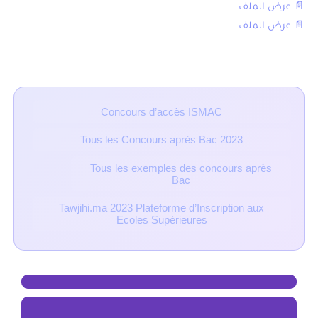
📄 عرض الملف
📄 عرض الملف
■ مقالات ذات صلة
Concours d’accès ISMAC
Tous les Concours après Bac 2023
Tous les exemples des concours après
Bac
Tawjihi.ma 2023 Plateforme d’Inscription aux
Ecoles Supérieures