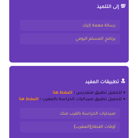
💯 إلى التلميذ
رسالة مهمة إليك
برنامج المسلم اليومي
🔝 تطبيقات المفيد
●
لتحميل
تطبيق متمدرس
:
اضغط هنا
●
لتحميل
تطبيق صيداليات الحراسة بالمغرب
:
اضغط هنا
صيدليات الحراسة بالقرب منك
أوقات القطار(المغرب)