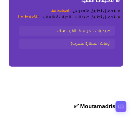
🔝 تطبيقات المفيد
●
لتحميل
تطبيق متمدرس
:
اضغط هنا
●
لتحميل
تطبيق صيداليات الحراسة بالمغرب
:
اضغط هنا
صيدليات الحراسة بالقرب منك
أوقات القطار(المغرب)
Moutamadris ✅
منصة تعليمية عربية رائدة تقدم محتوى تعليمي لمختلف المستوبات التعليمية
بالمغرب