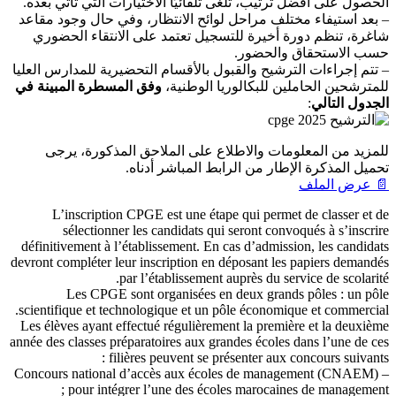
الحصول على أفضل ترتيب، تلغى تلقائيًا الاختيارات التي تأتي بعده.
– بعد استيفاء مختلف مراحل لوائح الانتظار، وفي حال وجود مقاعد
شاغرة، تنظم دورة أخيرة للتسجيل تعتمد على الانتقاء الحضوري
حسب الاستحقاق والحضور.
– تتم إجراءات الترشيح والقبول بالأقسام التحضيرية للمدارس العليا
للمترشحين الحاملين للبكالوريا الوطنية،
وفق المسطرة المبينة في
الجدول التالي
:
للمزيد من المعلومات والاطلاع على الملاحق المذكورة، يرجى
تحميل المذكرة الإطار من الرابط المباشر أدناه.
📄 عرض الملف
L’inscription CPGE est une étape qui permet de classer et de
sélectionner les candidats qui seront convoqués à s’inscrire
définitivement à l’établissement. En cas d’admission, les candidats
devront compléter leur inscription en déposant les papiers demandés
par l’établissement auprès du service de scolarité.
Les CPGE sont organisées en deux grands pôles : un pôle
scientifique et technologique et un pôle économique et commercial.
Les élèves ayant effectué régulièrement la première et la deuxième
année des classes préparatoires aux grandes écoles dans l’une de ces
filières peuvent se présenter aux concours suivants :
– Concours national d’accès aux écoles de management (CNAEM)
pour intégrer l’une des écoles marocaines de management ;