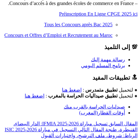
– Concours d’accès à des grandes écoles de commerce en France.
Préinscription En Ligne CPGE 2025 ici
Tous les Concours après Bac 2025
Concours et Offres d’Emploi et Recrutement au Maroc
💯 إلى التلميذ
رسالة مهمة إليك
برنامج المسلم اليومي
🔝 تطبيقات المفيد
●
لتحميل
تطبيق متمدرس
:
اضغط هنا
●
لتحميل
تطبيق صيداليات الحراسة بالمغرب
:
اضغط هنا
صيدليات الحراسة بالقرب منك
أوقات القطار(المغرب)
المقال السابق
تسجيل مباراة IFMIA 2025-2026: الدار البيضاء،
القنيطرة، طنجة
المقال التالي
التسجيل في مباراة ISIC 2025-2026
الرباط: شروط، ملف الترشيح، واختبارات القبول