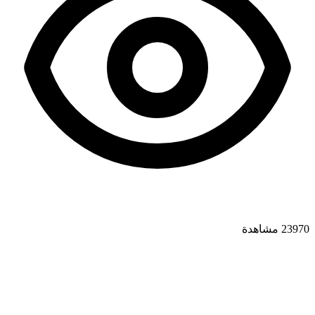
23970 مشاهدة