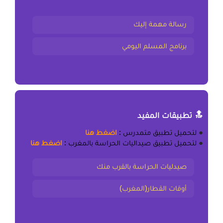
رسالة مهمة إليك
برنامج المسلم اليومي
🔝 تطبيقات المفيد
●
لتحميل
تطبيق متمدرس
:
اضغط هنا
●
لتحميل
تطبيق صيداليات الحراسة بالمغرب
:
اضغط هنا
صيدليات الحراسة بالقرب منك
أوقات القطار(المغرب)