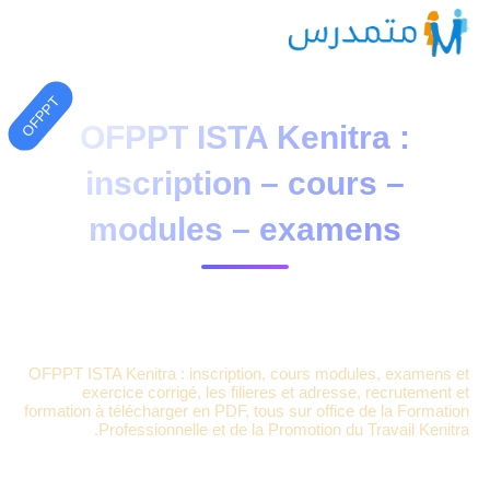
OFPPT
OFPPT ISTA Kenitra :
inscription – cours –
modules – examens
5 دقائق قراءة
24065 مشاهدة
moutamadriss
OFPPT ISTA Kenitra : inscription, cours modules, examens et
exercice corrigé, les filieres et adresse, recrutement et
formation à télécharger en PDF, tous sur office de la Formation
Professionnelle et de la Promotion du Travail Kenitra.
OFPPT ISTA Kenitra