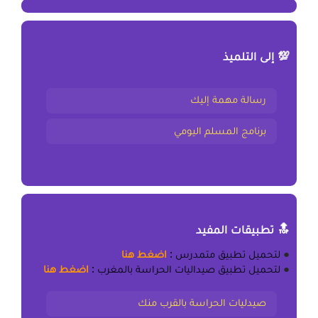
💯 إلى التلميذ
رسالة مهمة إليك
برنامج المسلم اليومي
🔝 تطبيقات المفيد
●
لتحميل
تطبيق متمدرس
:
اضغط هنا
●
لتحميل
تطبيق صيداليات الحراسة بالمغرب
:
اضغط هنا
صيدليات الحراسة بالقرب منك