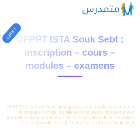
OFPPT
OFPPT ISTA Souk Sebt :
inscription – cours –
modules – examens
4 دقائق قراءة
23588 مشاهدة
moutamadriss
OFPPT ISTA Souk Sebt : inscription, cours modules, examens
et exercice corrigé, les filieres et adresse, recrutement et
formation à télécharger en PDF, tous sur office de la Formation
Professionnelle et de la Promotion du Travail Souk Sebt.
OFPPT ISTA Souk Sebt