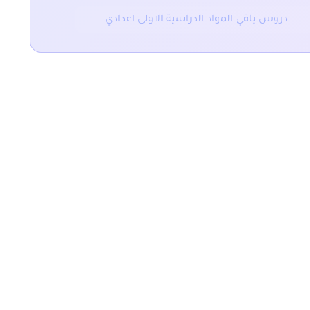
دروس باقي المواد الدراسية الاولى اعدادي
المقال التالي
ادي
ملخص و تمارين العلاقات الغذ
يعة
التصنيفات
دروس