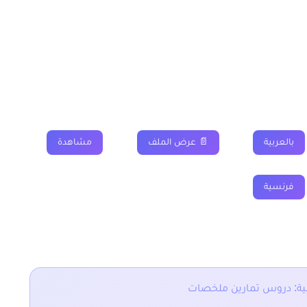
لخضراء الاولى اعدادي
فروض
جذاذة
فيديو
بالعربية
📄 عرض الملف
مشاهدة
فرنسية
سية: دروس تمارين ملخصات