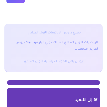
■ نقدم لكم ايضا :
جميع دروس الرياضيات الاولى اعدادي
الرياضيات الاولى اعدادي مسلك دولي خيار فرنسية: دروس
تمارين ملخصات
دروس باقي المواد الدراسية الاولى اعدادي
💯 إلى التلميذ