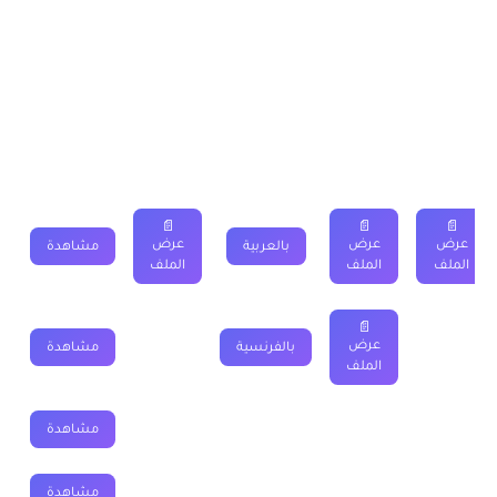
الموجود اسفل الجدول.
درس النشر والتعميل الاولى اعدادي
ملخصات
تمارين
فروض
جذاذة
فيديو
📄
📄
📄
عرض
عرض
عرض
بالعربية
مشاهدة
الملف
الملف
الملف
📄
عرض
بالفرنسية
مشاهدة
الملف
مشاهدة
مشاهدة