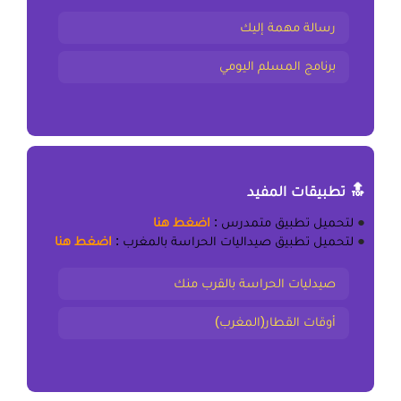
رسالة مهمة إليك
برنامج المسلم اليومي
🔝 تطبيقات المفيد
●
لتحميل
تطبيق متمدرس
:
اضغط هنا
●
لتحميل
تطبيق صيداليات الحراسة بالمغرب
:
اضغط هنا
صيدليات الحراسة بالقرب منك
أوقات القطار(المغرب)