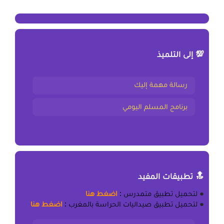
💯 إلى التلميذ
رسالة مهمة إليك
برنامج المسلم اليومي
🔝 تطبيقات المفيد
●
لتحميل
تطبيق متمدرس
:
اضغط هنا
●
لتحميل
تطبيق صيداليات الحراسة بالمغرب
:
اضغط هنا