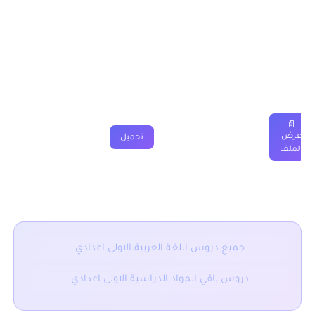
درس النكرة والمعرفة الاولى اعدادي
دروس
ملخصات
تمارين
فروض
جذاذة
فيديو
📄
عرض
تحميل
الملف
■ نقدم لكم ايضا :
جميع دروس اللغة العربية الاولى اعدادي
دروس باقي المواد الدراسية الاولى اعدادي