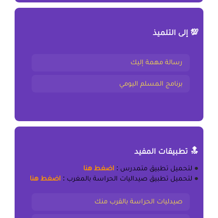
💯 إلى التلميذ
رسالة مهمة إليك
برنامج المسلم اليومي
🔝 تطبيقات المفيد
●
لتحميل
تطبيق متمدرس
:
اضغط هنا
●
لتحميل
تطبيق صيداليات الحراسة بالمغرب
:
اضغط هنا
صيدليات الحراسة بالقرب منك