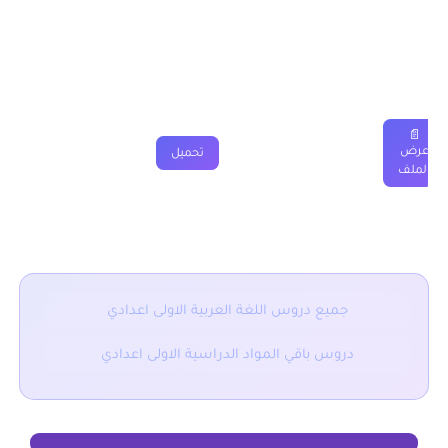
درس حب الوطن الاولى اعدادي
دروس
ملخصات
تمارين
فروض
جذاذة
فيديو
📄
عرض
تحميل
الملف
■ نقدم لكم ايضا :
جميع دروس اللغة العربية الاولى اعدادي
دروس باقي المواد الدراسية الاولى اعدادي