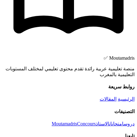
Moutamadris ✅
منصة تعليمية عربية رائدة تقدم محتوى تعليمي لمختلف المستوبات
التعليمية بالمغرب
روابط سريعة
الرئيسية
المقالات
التصنيفات
دروس
امتحانات
الاستاذ
Concours
Moutamadris
تابعنا