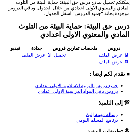
يمكنكم تحميل نماذج درس حق البيئة: حماية البيئة من التلوث
المادي والمعنوي الاولى اعدادي من خلال الجدول, وباقي الدروس
موجودة بخانة “جميع الدروس” اسفل الجدول.
درس حق البيئة: حماية البيئة من التلوث
المادي والمعنوي الاولى اعدادي
دروس
ملخصات
تمارين
فروض
جذاذة
فيديو
📄 عرض الملف
تحميل
📄 عرض الملف
📄 عرض الملف
■ نقدم لكم ايضا :
جميع دروس التربية الاسلامية الاولى اعدادي
دروس باقي المواد الدراسية الاولى اعدادي
💯 إلى التلميذ
رسالة مهمة إليك
برنامج المسلم اليومي
🔝 تطبيقات المفيد