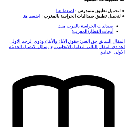
●
لتحميل
تطبيق متمدرس
:
اضغط هنا
●
لتحميل
تطبيق صيداليات الحراسة بالمغرب
:
اضغط هنا
صيدليات الحراسة بالقرب منك
أوقات القطار(المغرب)
المقال السابق
حق الغير: حقوق الآباء والأبناء وذوي الرحم الاولى
اعدادي
المقال التالي
التعامل الإيجابي مع وسائل الاتصال الحديثة
الاولى اعدادي