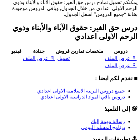
يمكنكم تحميل نماذج درس حق الغير: حقوق الآباء والأبناء وذوي
الرحم الاولى اعدادي من خلال الجدول, وباقي الدروس موجودة
بخانة “جميع الدروس” اسفل الجدول.
درس حق الغير: حقوق الآباء والأبناء وذوي
الرحم الاولى اعدادي
دروس
ملخصات
تمارين
فروض
جذاذة
فيديو
📄 عرض الملف
تحميل
📄 عرض الملف
📄 عرض الملف
■ نقدم لكم ايضا :
جميع دروس التربية الاسلامية الاولى اعدادي
دروس باقي المواد الدراسية الاولى اعدادي
💯 إلى التلميذ
رسالة مهمة إليك
برنامج المسلم اليومي
🔝 تطبيقات المفيد