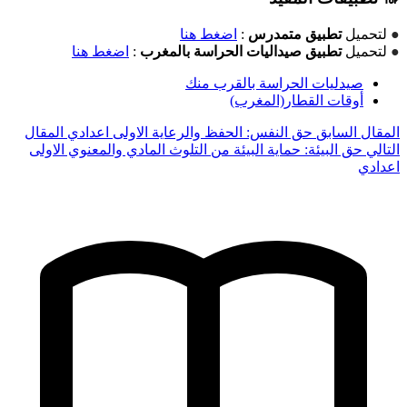
●
لتحميل
تطبيق متمدرس
:
اضغط هنا
●
لتحميل
تطبيق صيداليات الحراسة بالمغرب
:
اضغط هنا
صيدليات الحراسة بالقرب منك
أوقات القطار(المغرب)
المقال السابق
حق النفس: الحفظ والرعاية الاولى اعدادي
المقال
التالي
حق البيئة: حماية البيئة من التلوث المادي والمعنوي الاولى
اعدادي