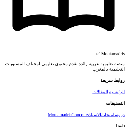
Moutamadris ✅
منصة تعليمية عربية رائدة تقدم محتوى تعليمي لمختلف المستوبات
التعليمية بالمغرب
روابط سريعة
الرئيسية
المقالات
التصنيفات
دروس
امتحانات
الاستاذ
Concours
Moutamadris
تابعنا