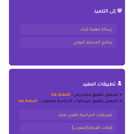
💯 إلى التلميذ
رسالة مهمة إليك
برنامج المسلم اليومي
🔝 تطبيقات المفيد
●
لتحميل
تطبيق متمدرس
:
اضغط هنا
●
لتحميل
تطبيق صيداليات الحراسة بالمغرب
:
اضغط هنا
صيدليات الحراسة بالقرب منك
أوقات القطار(المغرب)