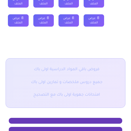
الاولى
الملف
الملف
الملف
الملف
الدورة
📄 عرض
📄 عرض
📄 عرض
📄 عرض
الثانية
الملف
الملف
الملف
الملف
■ نقدم لكم ايضا :
فروض باقي المواد الدراسية اولى باك
جميع دروس ملخصات و تمارين اولى باك
امتحانات جهوية اولى باك مع التصحيح