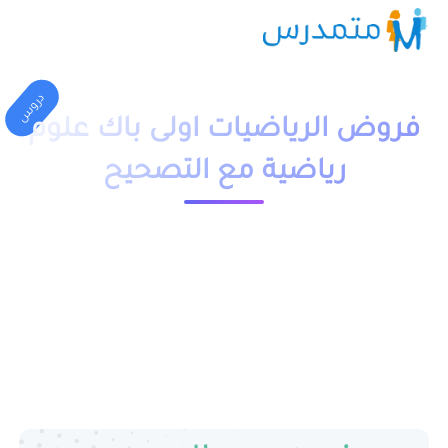
دروس
فروض الرياضيات اولى باك علوم
رياضية مع التصحيح
1 دقيقة قراءة
23565 مشاهدة
moutamadriss
فروض الرياضيات اولى باك علوم رياضية مع التصحيح الدورة الاولى و
الدورة الثانية, فروض ممتازة مرفقة بالحلول نهدف من نشرها الى
مساعدة تلاميذ الاولى باكالوريا على الفهم الجيد و الاستعداد لإجتياز
فروض المراقبة المستمرة في مادة الرياضيات.