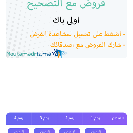
فروض الرياضيات اولى باك علوم رياضية
مع التصحيح
العنوان
رقم 1
رقم 2
رقم 3
رقم 4
الدورة
📄 عرض
📄 عرض
📄 عرض
📄 عرض