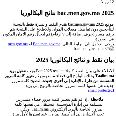
12 زوالا.
bac.men.gov.ma 2025 نتائج البكالوريا
موقع bac.men.gov.ma 2025 يقدم النقط والميزة فقط بالنسبة
للناجحين دون تفاصيل معدلات المواد، وللاطلاع على النتيجة يتم
برقم مسار (حرف إضافة إلى 9 أرقام) ثم ادخال رقم الامان المكون
في الصورة.
يرجى الدخول إلى الرابط التالي:
Bac.men.gov.ma
او
men.gov.ma
بيان نقط و نتائج البكالوريا 2025
للاطلاع على بيان النقط كاملا Bac 2025 resultat يجب
تفعيل بريد
Taalim.ma
وذلك بالولوج إلى فضاء متمدرس ثم
تغيير كلمة المرور
المسلمة من طرف الإدارة إلى أخرى جديدة
، لتصبح كلمة مرور
جديدة هي نفسها كلمة المرور الخاصة بالولوج إلى بريد
.
[email protected]
ملاحظة
: إذا لم تقم بتغيير كلمة مرور فضاء متمدرس
المسلمة من إدارة المؤسسة، فستبقى هي نفسها كلمة
المرور الخاصة بالبريد الإلكتروني Taalim.ma. ولكن،
تجدر الإشارة إلى أن كلمة المرور، عند تغييرها لأول مرة