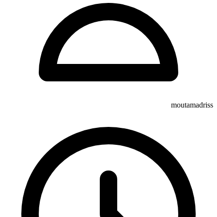
moutamadriss