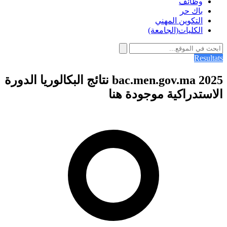
وظائف
باك حر
التكوين المهني
الكليات(الجامعة)
Resultats
bac.men.gov.ma 2025 نتائج البكالوريا الدورة
الاستدراكية موجودة هنا