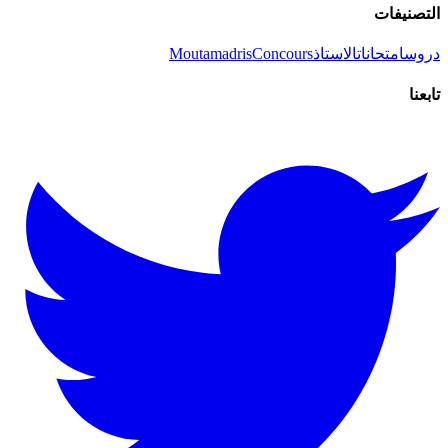
التصنيفات
دروس
امتحانات
الاستاذ
Concours
Moutamadris
تابعنا