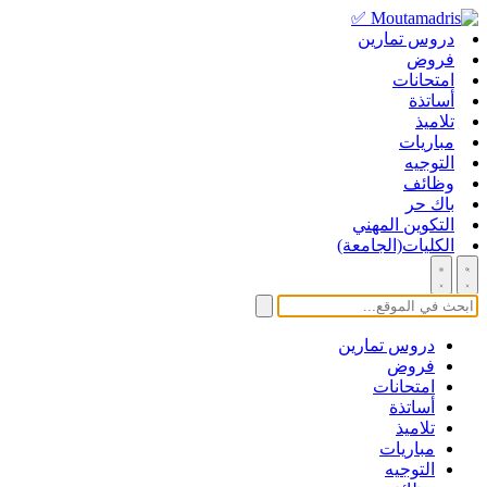
دروس تمارين
فروض
امتحانات
أساتذة
تلاميذ
مباريات
التوجيه
وظائف
باك حر
التكوين المهني
الكليات(الجامعة)
دروس تمارين
فروض
امتحانات
أساتذة
تلاميذ
مباريات
التوجيه