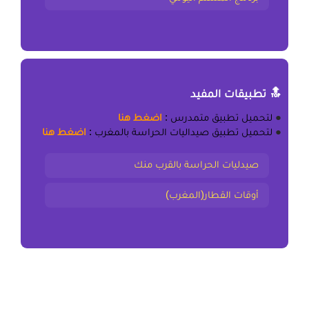
🔝 تطبيقات المفيد
●
لتحميل
تطبيق متمدرس
:
اضغط هنا
●
لتحميل
تطبيق صيداليات الحراسة بالمغرب
:
اضغط هنا
صيدليات الحراسة بالقرب منك
أوقات القطار(المغرب)