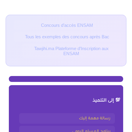
■ مقالات ذات صلة
Concours d’accès ENSAM
Tous les exemples des concours après Bac
Tawjihi.ma Plateforme d’Inscription aux
ENSAM
💯 إلى التلميذ
رسالة مهمة إليك
برنامج المسلم اليومي