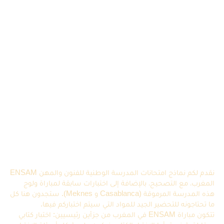
نقدم لكم نماذج امتحانات المدرسة الوطنية للفنون والمهن ENSAM
المغرب، مع التصحيح، بالإضافة إلى اختبارات سابقة لمباراة ولوج
هذه المدرسة المرموقة (Casablanca و Meknes). ستجدون هنا كل
ما تحتاجونه للتحضير الجيد للمواد التي سيتم اختباركم فيها.
تتكون مباراة ENSAM في المغرب من جزأين رئيسيين: اختبار كتابي