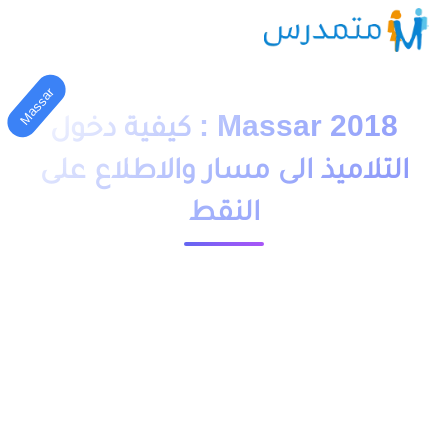
Massar
Massar 2018 : كيفية دخول
التلاميذ الى مسار والاطلاع على
النقط
1 دقيقة قراءة
23601 مشاهدة
moutamadriss
Massar 2018
هي منظومة تعليمية احدى مميزاتها تمكنك من
استلام نقطك الخاصة بالمراقبة المستمرة والجهوي والوطني
اضافة الى مميزات اخرى يمكنك الاطلاع عليها في الموقع.