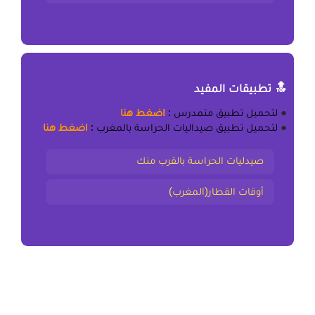
🔝 تطبيقات المفيد
●
لتحميل
تطبيق متمدرس
:
اضغط هنا
●
لتحميل
تطبيق صيداليات الحراسة بالمغرب
:
اضغط هنا
صيدليات الحراسة بالقرب منك
أوقات القطار(المغرب)