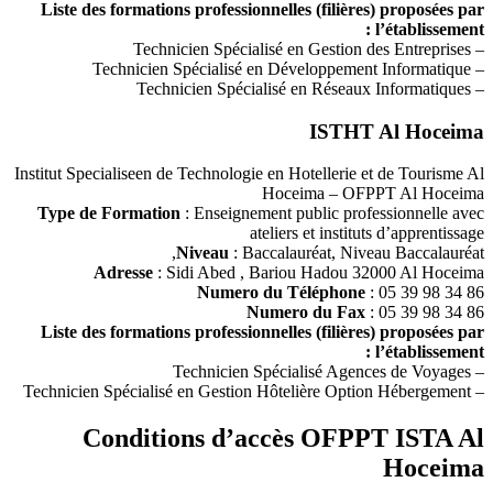
Liste des formations professionnelles (filières) proposées par
l’établissement :
– Technicien Spécialisé en Gestion des Entreprises
– Technicien Spécialisé en Développement Informatique
– Technicien Spécialisé en Réseaux Informatiques
ISTHT Al Hoceima
Institut Specialiseen de Technologie en Hotellerie et de Tourisme Al
Hoceima – OFPPT Al Hoceima
Type de Formation
: Enseignement public professionnelle avec
ateliers et instituts d’apprentissage
Niveau
: Baccalauréat, Niveau Baccalauréat,
Adresse
: Sidi Abed , Bariou Hadou 32000 Al Hoceima
Numero du Téléphone
: 05 39 98 34 86
Numero du Fax
: 05 39 98 34 86
Liste des formations professionnelles (filières) proposées par
l’établissement :
– Technicien Spécialisé Agences de Voyages
– Technicien Spécialisé en Gestion Hôtelière Option Hébergement
Conditions d’accès OFPPT ISTA Al
Hoceima