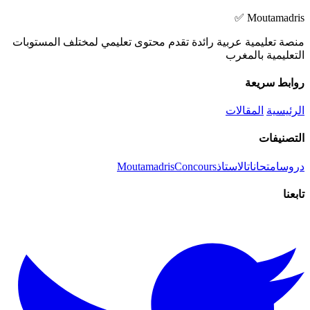
Moutamadris ✅
منصة تعليمية عربية رائدة تقدم محتوى تعليمي لمختلف المستوبات
التعليمية بالمغرب
روابط سريعة
الرئيسية
المقالات
التصنيفات
دروس
امتحانات
الاستاذ
Concours
Moutamadris
تابعنا