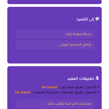
💯 إلى التلميذ
رسالة مهمة إليك
برنامج المسلم اليومي
🔝 تطبيقات المفيد
●
لتحميل
تطبيق متمدرس
:
اضغط هنا
●
لتحميل
تطبيق صيداليات الحراسة بالمغرب
:
اضغط هنا
صيدليات الحراسة بالقرب منك