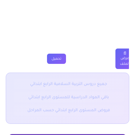
أتوضأ وأصلي المستوى الرابع ابتدائي
دروس
ملخصات
تمارين
فروض
جذاذة
فيديو
📄
عرض
تحميل
الملف
جميع دروس التربية السلامية الرابع ابتدائي
باقي المواد الدراسية للمستوى الرابع ابتدائي
فروض المستوى الرابع ابتدائي حسب المراحل