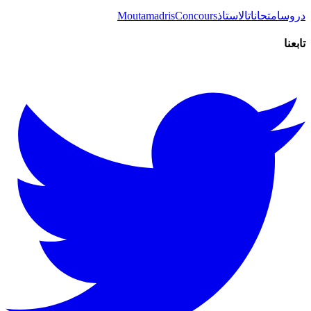
دروس
امتحانات
الاستاذ
Concours
Moutamadris
تابعنا