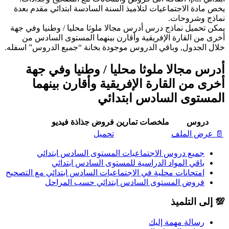
يخص مادة الاجتماعيات لتلاميذ السنة السادسة ابتدائي مقدم بعدة
نماذج وشروحات.
يمكن تحميل نماذج درس أدرس مجالا ملوثا محليا / وطنيا وفي جهة
أخرى من القارة الإفريقية وأقارن بينهما المستوى السادس من
خلال الجدول, وباقي الدروس موجودة بخانة “جميع الدروس” اسفله.
أدرس مجالا ملوثا محليا / وطنيا وفي جهة
أخرى من القارة الإفريقية وأقارن بينهما
المستوى السادس ابتدائي
دروس
ملخصات
تمارين
فروض
جذاذة
فيديو
📄 عرض الملف
تحميل
جميع دروس الاجتماعيات المستوى السادس ابتدائي
باقي المواد الدراسية للمستوى السادس ابتدائي
امتحانات محلية في الاجتماعيات السادس ابتدائي مع التصحيح
فروض المستوى السادس ابتدائي حسب المراحل
💯 إلى التلميذ
رسالة مهمة إليك