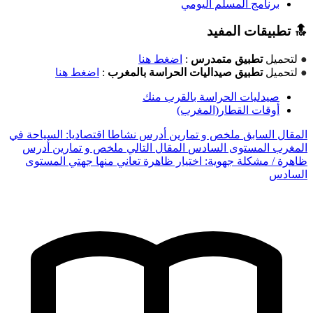
برنامج المسلم اليومي
🔝 تطبيقات المفيد
●
لتحميل
تطبيق متمدرس
:
اضغط هنا
●
لتحميل
تطبيق صيداليات الحراسة بالمغرب
:
اضغط هنا
صيدليات الحراسة بالقرب منك
أوقات القطار(المغرب)
المقال السابق
ملخص و تمارين أدرس نشاطا اقتصاديا: السياحة في
المغرب المستوى السادس
المقال التالي
ملخص و تمارين أدرس
ظاهرة / مشكلة جهوية: اختيار ظاهرة تعاني منها جهتي المستوى
السادس