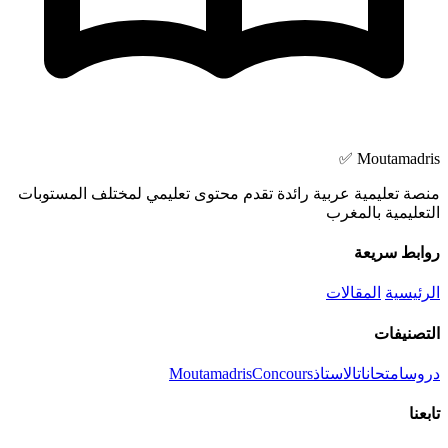
Moutamadris ✅
منصة تعليمية عربية رائدة تقدم محتوى تعليمي لمختلف المستوبات
التعليمية بالمغرب
روابط سريعة
الرئيسية
المقالات
التصنيفات
دروس
امتحانات
الاستاذ
Concours
Moutamadris
تابعنا