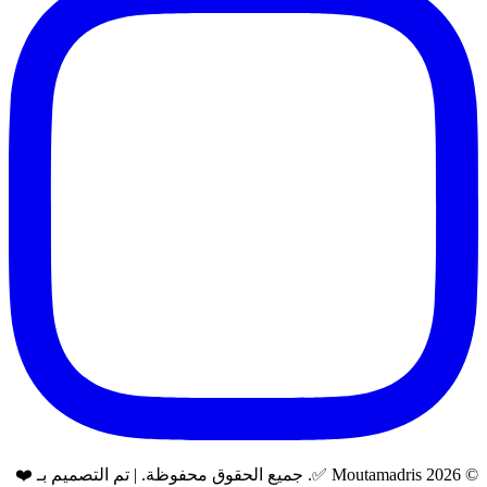
© 2026 Moutamadris ✅. جميع الحقوق محفوظة. | تم التصميم بـ ❤️