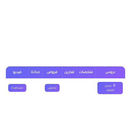
يمكن تحميل نماذج درس أشكال استغلال الإنسان للمجال في
المدن لجميع الجذوع من خلال الجدول, وباقي الدروس موجودة بخانة
“جميع دروس التاريخ و الجغرافيا جذع مشترك” اسفله
درس أشكال استغلال الإنسان للمجال في
المدن جذع مشترك علمي (علوم)
دروس
ملخصات
تمارين
فروض
جذاذة
فيديو
📄 عرض
تحميل
مشاهدة
الملف
درس أشكال استغلال الإنسان للمجال في
المدن جذع مشترك اداب وعلوم انسانية