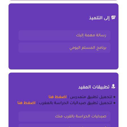
💯 إلى التلميذ
رسالة مهمة إليك
برنامج المسلم اليومي
🔝 تطبيقات المفيد
●
لتحميل
تطبيق متمدرس
:
اضغط هنا
●
لتحميل
تطبيق صيداليات الحراسة بالمغرب
:
اضغط هنا
صيدليات الحراسة بالقرب منك