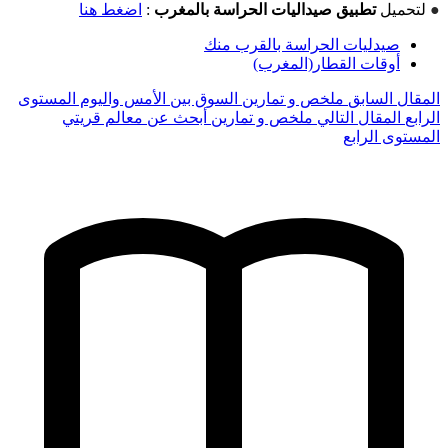
●
لتحميل
تطبيق صيداليات الحراسة بالمغرب
:
اضغط هنا
صيدليات الحراسة بالقرب منك
أوقات القطار(المغرب)
المقال السابق
ملخص و تمارين السوق بین الأمس والیوم المستوى
الرابع
المقال التالي
ملخص و تمارين أبحث عن معالم قریتي
المستوى الرابع