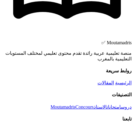
Moutamadris ✅
منصة تعليمية عربية رائدة تقدم محتوى تعليمي لمختلف المستوبات
التعليمية بالمغرب
روابط سريعة
الرئيسية
المقالات
التصنيفات
دروس
امتحانات
الاستاذ
Concours
Moutamadris
تابعنا