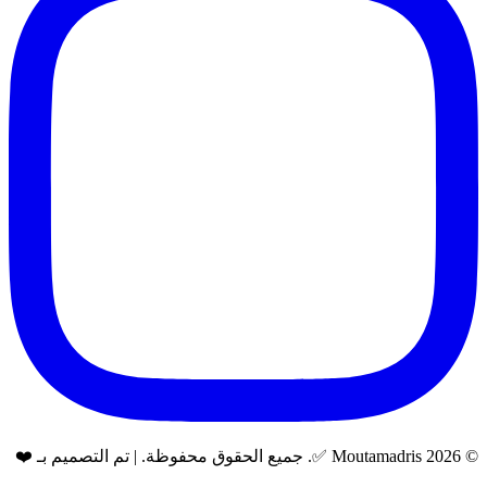
© 2026 Moutamadris ✅. جميع الحقوق محفوظة. | تم التصميم بـ ❤️