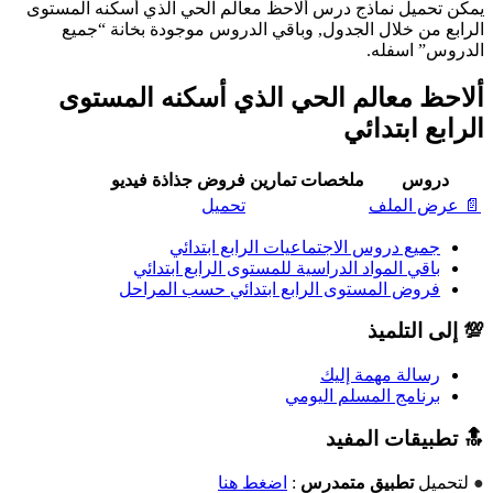
يمكن تحميل نماذج درس ألاحظ معالم الحي الذي أسكنه المستوى
الرابع من خلال الجدول, وباقي الدروس موجودة بخانة “جميع
الدروس” اسفله.
ألاحظ معالم الحي الذي أسكنه المستوى
الرابع ابتدائي
دروس
ملخصات
تمارين
فروض
جذاذة
فيديو
📄 عرض الملف
تحميل
جميع دروس الاجتماعيات الرابع ابتدائي
باقي المواد الدراسية للمستوى الرابع ابتدائي
فروض المستوى الرابع ابتدائي حسب المراحل
💯 إلى التلميذ
رسالة مهمة إليك
برنامج المسلم اليومي
🔝 تطبيقات المفيد
●
لتحميل
تطبيق متمدرس
:
اضغط هنا