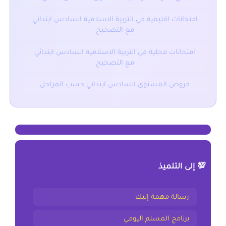
امتحانات اقليمية في التربية الاسلامية السادس ابتدائي
مع التصحيح
امتحانات محلية في التربية الاسلامية السادس ابتدائي
مع التصحيح
فروض المستوى السادس ابتدائي حسب المراحل
💯 إلى التلميذ
رسالة مهمة إليك
برنامج المسلم اليومي