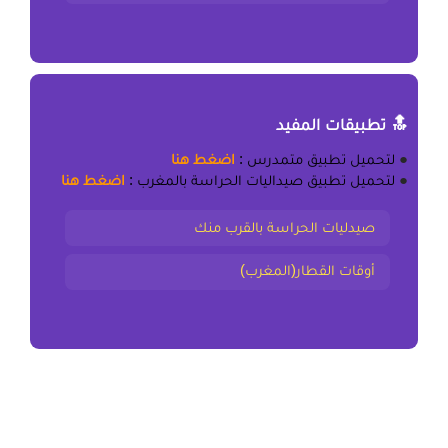
🔝 تطبيقات المفيد
●
لتحميل
تطبيق متمدرس
:
اضغط هنا
●
لتحميل
تطبيق صيداليات الحراسة بالمغرب
:
اضغط هنا
صيدليات الحراسة بالقرب منك
أوقات القطار(المغرب)