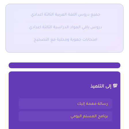
جميع دروس اللغة العربية الثالثة اعدادي
دروس باقي المواد الدراسية الثالثة اعدادي
امتحانات جهوية ومحلية مع التصحيح
💯 إلى التلميذ
رسالة مهمة إليك
برنامج المسلم اليومي