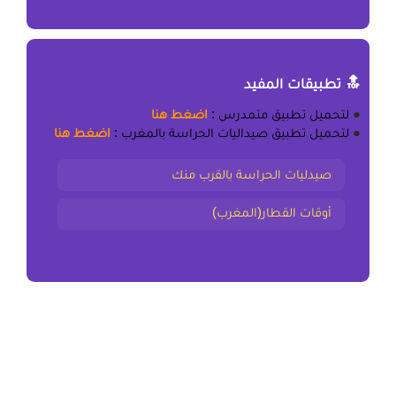
🔝 تطبيقات المفيد
●
لتحميل
تطبيق متمدرس
:
اضغط هنا
●
لتحميل
تطبيق صيداليات الحراسة بالمغرب
:
اضغط هنا
صيدليات الحراسة بالقرب منك
أوقات القطار(المغرب)
المقال السابق