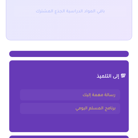
باقي المواد الدراسية الجذع المشترك
💯 إلى التلميذ
رسالة مهمة إليك
برنامج المسلم اليومي