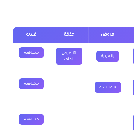
لثة اعدادي
فروض
جذاذة
فيديو
مشاهدة
📄 عرض
بالعربية
الملف
مشاهدة
بالفرنسية
مشاهدة