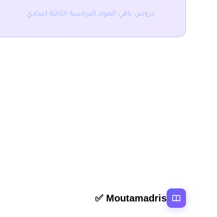
دروس باقي المواد الدراسية الثالثة اعدادي
المقال السابق
ملخص و تمارين القوى الثالثة اعدادي
روابط سر
Moutamadris ✅
الرئيسية