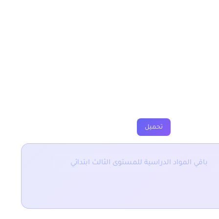
وسلم يؤلف بين قومه
ارين
فروض
جذاذة
فيديو
تحميل
باقي المواد الدراسية للمستوى الثالث ابتدائي