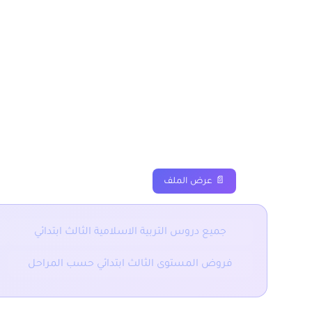
الرسول صلى الله عليه 
المستوى الثالث ابتدائي
دروس
ملخصات
تم
📄 عرض الملف
جميع دروس التربية الاسلامية الثالث ابتدائي
فروض المستوى الثالث ابتدائي حسب المراحل