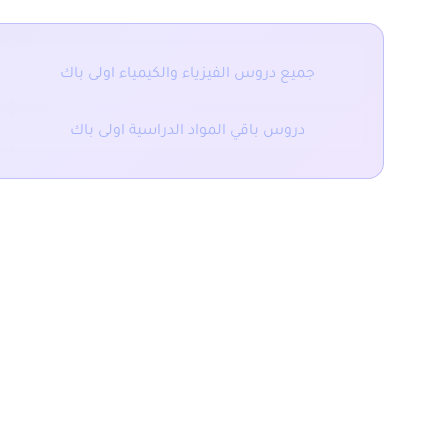
جميع دروس الفيزياء والكيمياء اولى باك
دروس باقي المواد الدراسية اولى باك
المقال السابق
ملخص و تمارين درس الشغل والطاقة الداخلية اولى باك