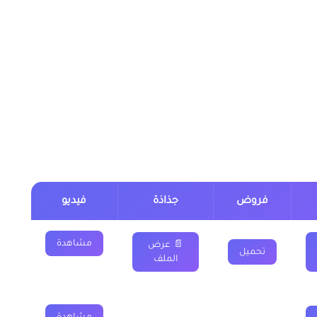
انتقال الحراري اولى باك
فروض
جذاذة
فيديو
مشاهدة
📄 عرض
تحميل
الملف
مشاهدة