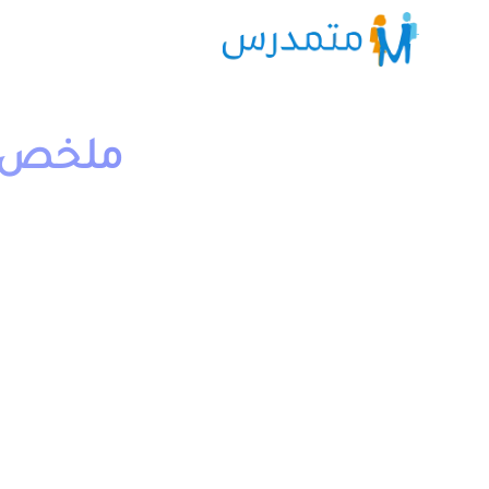
ملخص و 
1 دقيقة قراءة
moutamadriss
يخص مادة الرياضيات لتلاميذ السنة الرابع ابتدائي مقدم بع
يمكن تحميل نماذج درس المثلثات المستوى الرابع من خلال ا
المثلثات المستوى الرابع 