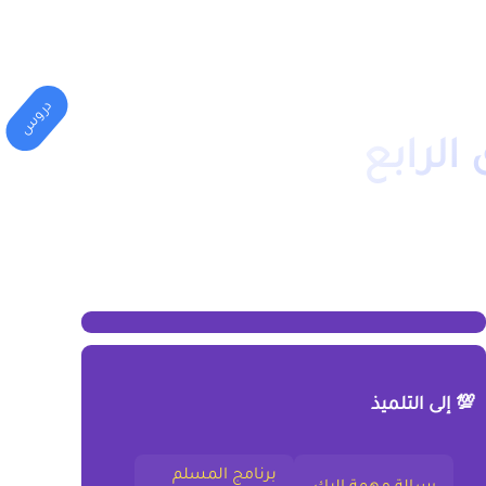
المهني
الكليات(الجامعة)
دروس
الرابع
💯 إلى التلميذ
برنامج المسلم
رسالة مهمة إليك