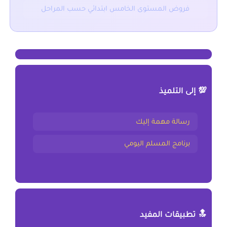
فروض المستوى الخامس ابتدائي حسب المراحل
💯 إلى التلميذ
رسالة مهمة إليك
برنامج المسلم اليومي
🔝 تطبيقات المفيد