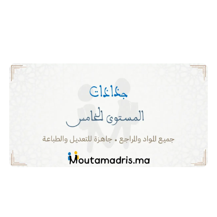
للتحميل للدورة الاولى والدورة الثانية متضمنة كل الوحدات والدروس
والفقرات صالحة لهذه السنة أو قد تحتاج لتعديل بسيط.
يمكن تحميل باقي الجذاذات لجميع المواد أسفل الجدول مع الإشارة
إلى عدم توفر بعض الملفات.
جذاذات مادة النشاط العلمي المستوى