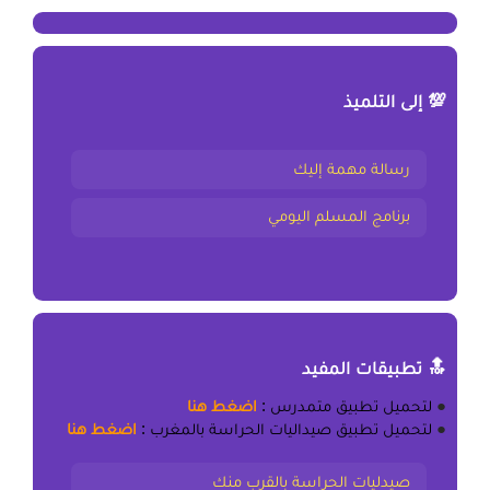
💯 إلى التلميذ
رسالة مهمة إليك
برنامج المسلم اليومي
🔝 تطبيقات المفيد
●
لتحميل
تطبيق متمدرس
:
اضغط هنا
●
لتحميل
تطبيق صيداليات الحراسة بالمغرب
:
اضغط هنا
صيدليات الحراسة بالقرب منك