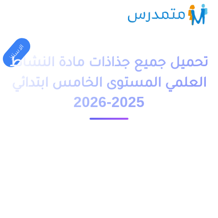
الاستاذ
تحميل جميع جذاذات مادة النشاط
العلمي المستوى الخامس ابتدائي
2025-2026
1 دقيقة قراءة
23811 مشاهدة
moutamadriss
تحميل جميع جذاذات مادة النشاط العلمي المستوى الخامس
ابتدائي 2025-2026 وفق المقرر والمنهاج الجديد ومراجع الرسمية
المعتمدة (المنير في النشاط العلمي – الواضح في النشاط العلمي)
بصيغة PDF و DOC و ملف word قابل للتعديل والطباعة, جاهزة