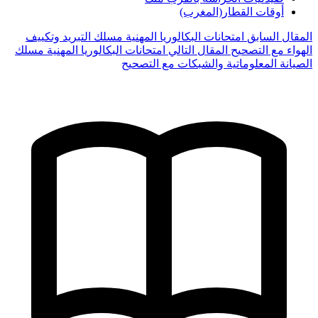
أوقات القطار(المغرب)
المقال السابق
امتحانات البكالوريا المهنية مسلك التبريد وتكييف
الهواء مع التصحيح
المقال التالي
امتحانات البكالوريا المهنية مسلك
الصيانة المعلوماتية والشبكات مع التصحيح