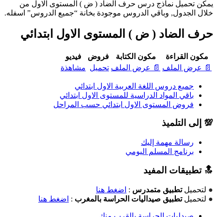
يمكن تحميل نماذج درس حرف الضاد ( ض ) المستوى الاول من
خلال الجدول, وباقي الدروس موجودة بخانة “جميع الدروس” اسفله.
حرف الضاد ( ض ) المستوى الاول ابتدائي
مكون القراءة
مكون الكتابة
فروض
فيديو
📄 عرض الملف
📄 عرض الملف
تحميل
مشاهذة
جميع دروس اللغة العربية الاول ابتدائي
باقي المواد الدراسية للمستوى الاول ابتدائي
فروض المستوى الاول ابتدائي حسب المراحل
💯 إلى التلميذ
رسالة مهمة إليك
برنامج المسلم اليومي
🔝 تطبيقات المفيد
●
لتحميل
تطبيق متمدرس
:
اضغط هنا
●
لتحميل
تطبيق صيداليات الحراسة بالمغرب
:
اضغط هنا
صيدليات الحراسة بالقرب منك