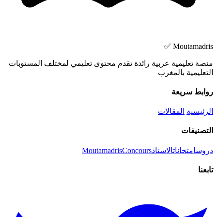
Moutamadris ✅
منصة تعليمية عربية رائدة تقدم محتوى تعليمي لمختلف المستوبات
التعليمية بالمغرب
روابط سريعة
الرئيسية
المقالات
التصنيفات
دروس
امتحانات
الاستاذ
Concours
Moutamadris
تابعنا