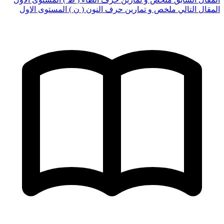
المقال التالي
ملخص و تمارين حرف النون ( ن ) المستوى الاول