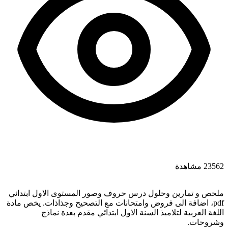
23562 مشاهدة
ملخص و تمارين وحلول درس حروف وصور المستوى الاول ابتدائي
pdf، اضافة الى فروض وامتحانات مع التصحيح وجذاذات. يخص مادة
اللغة العربية لتلاميذ السنة الاول ابتدائي مقدم بعدة نماذج
وشروحات.