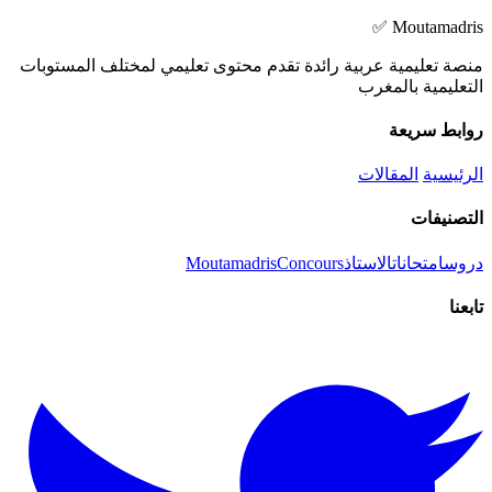
Moutamadris ✅
منصة تعليمية عربية رائدة تقدم محتوى تعليمي لمختلف المستوبات
التعليمية بالمغرب
روابط سريعة
الرئيسية
المقالات
التصنيفات
دروس
امتحانات
الاستاذ
Concours
Moutamadris
تابعنا