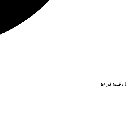
1 دقيقة قراءة