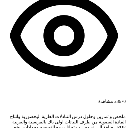
23670 مشاهدة
ملخص و تمارين وحلول درس التبادلات الغازية اليخضورية وانتاج
المادة العضوية من طرف النباتات اولى باك بالفرنسية والعربية
PDF، اضافة الى فروض وامتحانات مع التصحيح وجذاذات. يخص