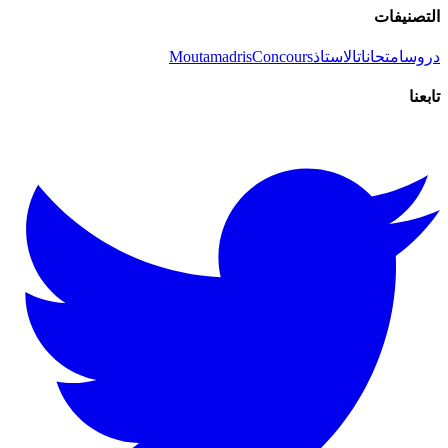
التصنيفات
دروس
امتحانات
الاستاذ
Concours
Moutamadris
تابعنا