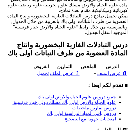
مادة علوم الحياة والارض مسلك علوم تجريبية علوم رياضية علوم
كهربائية وميكانيكية مقدم بعدة نماذج.
يمكن تحميل نماذج درس التبادلات الغازية اليخضورية وانتاج المادة
العضوية من طرف النباتات اولى باك بالعربية من خلال الجدول,
وبالفرنسية من خلال رابط “علوم الحياة والارض خيار فرنسية”
الموجود اسفل الجدول.
درس التبادلات الغازية اليخضورية وانتاج
المادة العضوية من طرف النباتات اولى باك
الدرس
الملخص
التمارين
الفروض
–
📄 عرض الملف
📄 عرض الملف
تحميل
■ نقدم لكم ايضا :
جميع دروس علوم الحياة والارض اولى باك
علوم الحياة والارض اولى باك مسلك دولي خيار فرنسية:
دروس تمارين ملخصات
دروس باقي المواد الدراسية اولى باك
امتحانات جهوية مع التصحيح