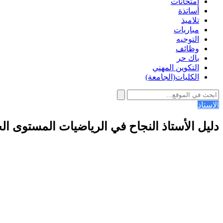
امتحانات
أساتذة
تلاميذ
مباريات
التوجيه
وظائف
باك حر
التكوين المهني
الكليات(الجامعة)
الاستاذ
دليل الأستاذ النجاح في الرياضيات المستوى الخامس اب