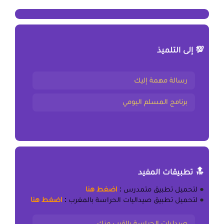
💯 إلى التلميذ
رسالة مهمة إليك
برنامج المسلم اليومي
🔝 تطبيقات المفيد
●
لتحميل
تطبيق متمدرس
:
اضغط هنا
●
لتحميل
تطبيق صيداليات الحراسة بالمغرب
:
اضغط هنا
صيدليات الحراسة بالقرب منك