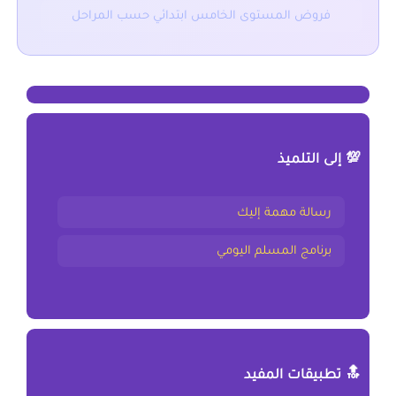
فروض المستوى الخامس ابتدائي حسب المراحل
💯 إلى التلميذ
رسالة مهمة إليك
برنامج المسلم اليومي
🔝 تطبيقات المفيد