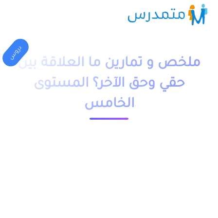
دروس
ملخص و تمارين ما العلاقة بين
حقي وحق الآخر؟ المستوى
الخامس
1 دقيقة قراءة
23539 مشاهدة
moutamadriss
ملخص و تمارين وحلول درس ما العلاقة بين حقي وحق الآخر؟
المستوى الخامس ابتدائي pdf، اضافة الى فروض وامتحانات مع
التصحيح وجذاذات. يخص مادة الاجتماعيات لتلاميذ السنة الخامس
ابتدائي مقدم بعدة نماذج وشروحات.