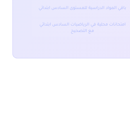
باقي المواد الدراسية للمستوى السادس ابتدائي
امتحانات محلية في الرياضيات السادس ابتدائي
مع التصحيح
المقال التالي
ملخص و تمارين وحدات قياس ا