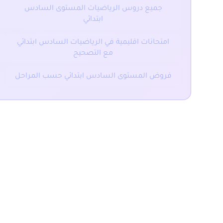
جميع دروس الرياضيات المستوى السادس
ابتدائي
امتحانات اقليمية في الرياضيات السادس ابتدائي
مع التصحيح
فروض المستوى السادس ابتدائي حسب المراحل
المقال السابق
ملخص و تمارين الأعداد الكسرية المستوى السادس