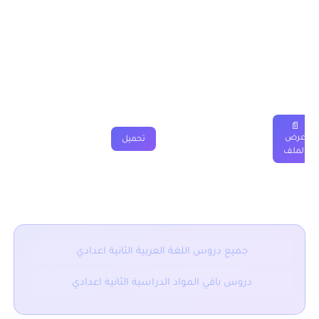
درس وطن الكرام الثانية اعدادي
دروس
ملخصات
تمارين
فروض
جذاذة
فيديو
📄
عرض
تحميل
الملف
■ نقدم لكم ايضا :
جميع دروس اللغة العربية الثانية اعدادي
دروس باقي المواد الدراسية الثانية اعدادي