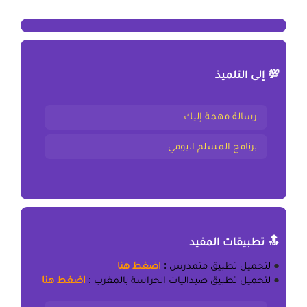
💯 إلى التلميذ
رسالة مهمة إليك
برنامج المسلم اليومي
🔝 تطبيقات المفيد
●
لتحميل
تطبيق متمدرس
:
اضغط هنا
●
لتحميل
تطبيق صيداليات الحراسة بالمغرب
:
اضغط هنا