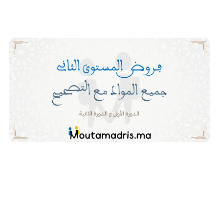
مصصحة في اللغة الامازيغية للمستوى الثاني ابتدائي المرحلة الاولى
و المرحلة الثانية و المرحلة الثالثة و المرحلة الرابعة.
فروض اللغة الامازيغية المستوى الثاني
ابتدائي مع التصحيح