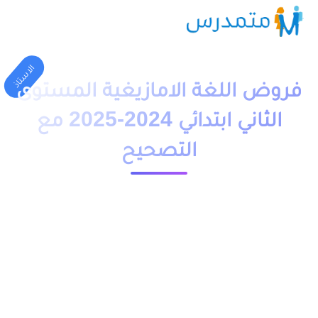
الاستاذ
فروض اللغة الامازيغية المستوى
الثاني ابتدائي 2024-2025 مع
التصحيح
1 دقيقة قراءة
23621 مشاهدة
moutamadriss
تحميل فروض اللغة الامازيغية المستوى الثاني ابتدائي 2024-2025
مع التصحيح الدورة الاولى و الدورة الثانية , فروض المراقبة
المستمرة في مادة اللغة الامازيغية للسنة الثانية ابتدائي مرفقة
بالحلول مع الإشارة إلى غياب بعض الملفات , فروض محروسة