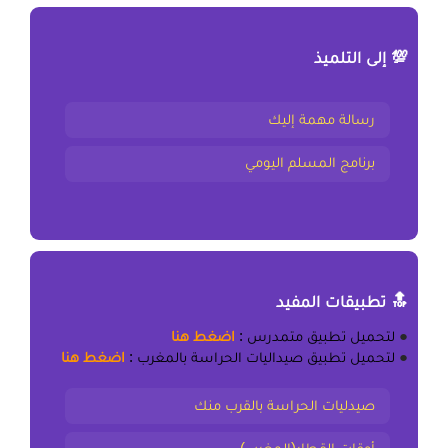
💯 إلى التلميذ
رسالة مهمة إليك
برنامج المسلم اليومي
🔝 تطبيقات المفيد
●
لتحميل
تطبيق متمدرس
:
اضغط هنا
●
لتحميل
تطبيق صيداليات الحراسة بالمغرب
:
اضغط هنا
صيدليات الحراسة بالقرب منك
أوقات القطار(المغرب)