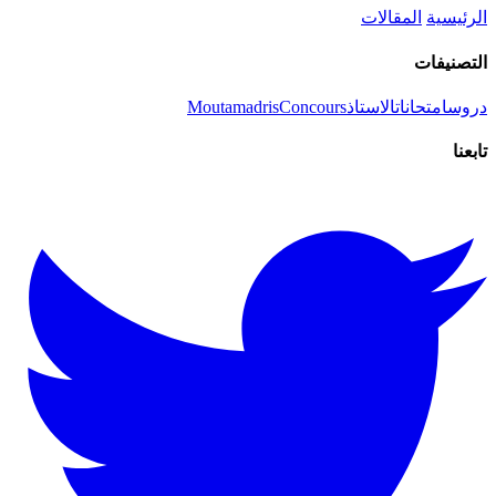
الرئيسية
المقالات
التصنيفات
دروس
امتحانات
الاستاذ
Concours
Moutamadris
تابعنا