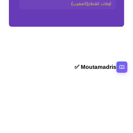
أوقات القطار(المغرب)
Moutamadris ✅
منصة تعليمية عربية رائدة تقدم محتوى تعليمي لمختلف المستوبات التعليمية
بالمغرب
روابط سريعة
الرئيسية
المقالات
التصنيفات