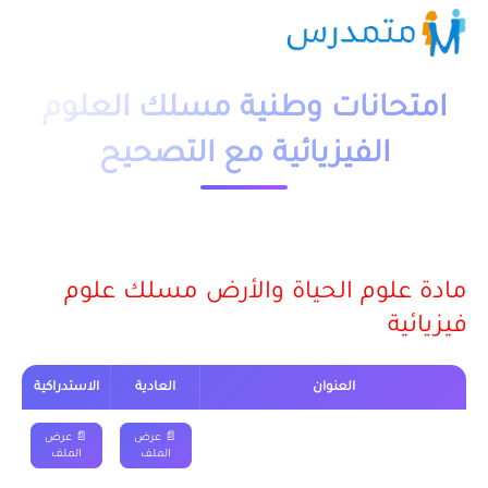
امتحانات وطنية مسلك العلوم
الفيزيائية مع التصحيح
مادة علوم الحياة والأرض مسلك علوم
فيزيائية
العنوان
العادية
الاستدراكية
الامتحان الوطني في علوم الحياة والأرض مع
📄 عرض
📄 عرض
التصحيح 2016
الملف
الملف