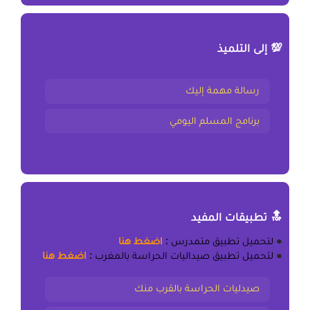
💯 إلى التلميذ
رسالة مهمة إليك
برنامج المسلم اليومي
🔝 تطبيقات المفيد
●
لتحميل
تطبيق متمدرس
:
اضغط هنا
●
لتحميل
تطبيق صيداليات الحراسة بالمغرب
:
اضغط هنا
صيدليات الحراسة بالقرب منك